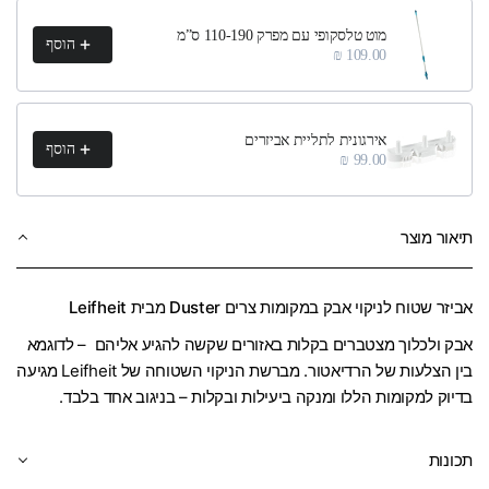
מוט טלסקופי עם מפרק 110-190 ס”מ
הוסף
109.00 ₪
אירגונית לתליית אביזרים
הוסף
99.00 ₪
תיאור מוצר
אביזר שטוח לניקוי אבק במקומות צרים Duster מבית Leifheit
אבק ולכלוך מצטברים בקלות באזורים שקשה להגיע אליהם – לדוגמא
בין הצלעות של הרדיאטור. מברשת הניקוי השטוחה של Leifheit מגיעה
בדיוק למקומות הללו ומנקה ביעילות ובקלות – בניגוב אחד בלבד.
תכונות