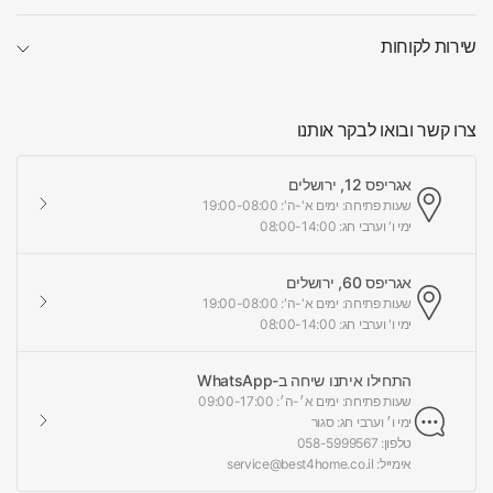
שירות לקוחות
צרו קשר ובואו לבקר אותנו
אגריפס 12, ירושלים
שעות פתיחה: ימים א'-ה': 19:00-08:00
ימי ו' וערבי חג: 08:00-14:00
אגריפס 60, ירושלים
שעות פתיחה: ימים א'-ה': 19:00-08:00
ימי ו' וערבי חג: 08:00-14:00
התחילו איתנו שיחה ב-WhatsApp
שעות פתיחה: ימים א׳-ה׳: 09:00-17:00
ימי ו׳ וערבי חג: סגור
טלפון: 058-5999567
אימייל: service@best4home.co.il