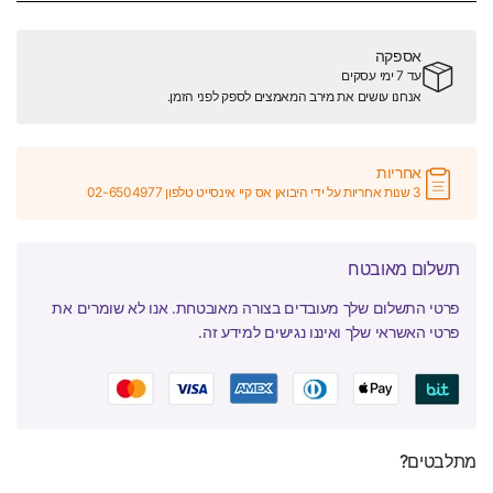
אספקה
עד 7 ימי עסקים
אנחנו עושים את מירב המאמצים לספק לפני הזמן.
אחריות
3 שנות אחריות על ידי היבואן אס קיי אינסייט טלפון 02-6504977
תשלום מאובטח
פרטי התשלום שלך מעובדים בצורה מאובטחת. אנו לא שומרים את
פרטי האשראי שלך ואיננו נגישים למידע זה.
מתלבטים?