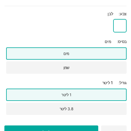
צבע:
לבן
בסיס:
מים
מים
שמן
גודל:
1 ליטר
1 ליטר
3.8 ליטר