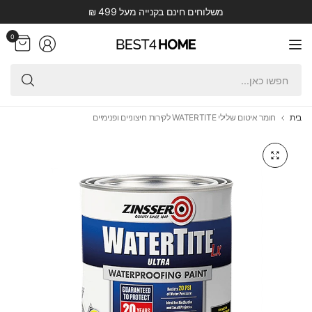
משלוחים חינם בקנייה מעל 499 ₪
0
חפש
כאן.
בית
חומר איטום שלילי WATERTITE לקירות חיצוניים ופנימיים