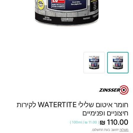
חומר איטום שלילי WATERTITE לקירות
חיצוניים ופנימיים
110.00 ₪
100ml
/
11.00 ₪
משלוח
יחושב בעת התשלום.