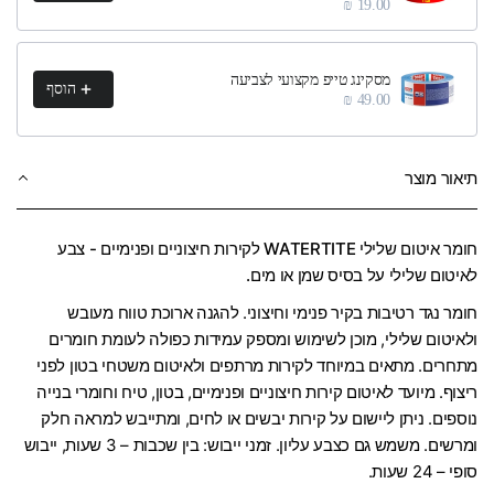
19.00 ₪
מסקינג טייפ מקצועי לצביעה
הוסף
49.00 ₪
תיאור מוצר
חומר איטום שלילי WATERTITE לקירות חיצוניים ופנימיים - צבע
לאיטום שלילי על בסיס שמן או מים.
חומר נגד רטיבות בקיר פנימי וחיצוני. להגנה ארוכת טווח מעובש
ולאיטום שלילי, מוכן לשימוש ומספק עמידות כפולה לעומת חומרים
מתחרים. מתאים במיוחד לקירות מרתפים ולאיטום משטחי בטון לפני
ריצוף. מיועד לאיטום קירות חיצוניים ופנימיים, בטון, טיח וחומרי בנייה
נוספים. ניתן ליישום על קירות יבשים או לחים, ומתייבש למראה חלק
ומרשים. משמש גם כצבע עליון. זמני ייבוש: בין שכבות – 3 שעות, ייבוש
סופי – 24 שעות.