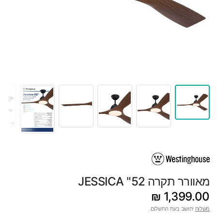
מאוורר תקרה 52" JESSICA
1,399.00 ₪
משלוח
יחושב בעת התשלום.