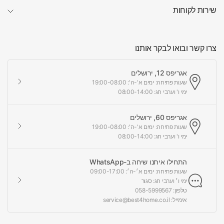
שירות לקוחות
צרו קשר ובואו לבקר אותנו
אגריפס 12, ירושלים
שעות פתיחה: ימים א'-ה': 19:00-08:00
ימי ו' וערבי חג: 08:00-14:00
אגריפס 60, ירושלים
שעות פתיחה: ימים א'-ה': 19:00-08:00
ימי ו' וערבי חג: 08:00-14:00
התחילו איתנו שיחה ב-WhatsApp
שעות פתיחה: ימים א׳-ה׳: 09:00-17:00
ימי ו׳ וערבי חג: סגור
טלפון: 058-5999567
אימייל: service@best4home.co.il