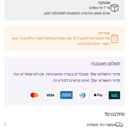
אספקה
עד 7 ימי עסקים
אנחנו עושים את מירב המאמצים לספק לפני הזמן.
אחריות
אחריות מורחבת למנוע ל-15 שנה ושנתיים מלאות לשאר החלקים ע"י יבואן
רישמי - סיינט לקת בע"מ
תשלום מאובטח
פרטי התשלום שלך מעובדים בצורה מאובטחת. אנו לא שומרים את
פרטי האשראי שלך ואיננו נגישים למידע זה.
מתלבטים?
אפשרויות משלוח