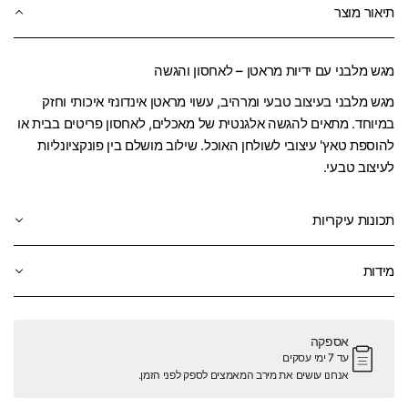
תיאור מוצר
מגש מלבני עם ידיות מראטן – לאחסון והגשה
מגש מלבני בעיצוב טבעי ומרהיב, עשוי מראטן אינדונזי איכותי וחזק
במיוחד. מתאים להגשה אלגנטית של מאכלים, לאחסון פריטים בבית או
להוספת טאץ' עיצובי לשולחן האוכל. שילוב מושלם בין פונקציונליות
לעיצוב טבעי.
תכונות עיקריות
מידות
אספקה
עד 7 ימי עסקים
אנחנו עושים את מירב המאמצים לספק לפני הזמן.