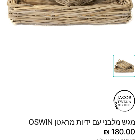
מגש מלבני עם ידיות מראטן OSWIN
180.00 ₪
משלוח
יחושב בעת התשלום.