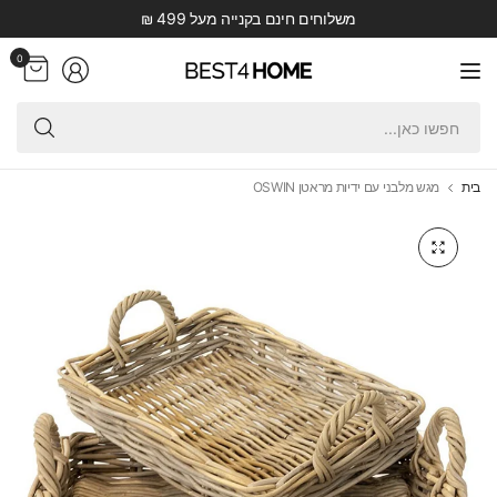
משלוחים חינם בקנייה מעל 499 ₪
0
חפש
כאן.
בית
מגש מלבני עם ידיות מראטן OSWIN