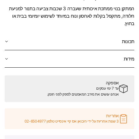
המתקן בנוי ממתכת איכותית שעברה 3 שכבות צביעה בתנור למניעת
חלודה, מתקפל בקלות לאחסון ונוח במיוחד לשימוש יומיומי בבית או
בחוץ.
תכונות
מידות
אספקה
עד 7 ימי עסקים
אנחנו עושים את מירב המאמצים לספק לפני הזמן.
אחריות
3 שנות אחריות על ידי היבואן אס קיי אינסייט טלפון 02-6504977