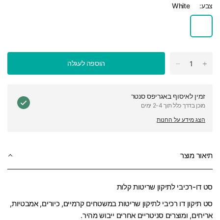
צבע:
White
הוספה לעגלה
זמין לאיסוף ב
אגריפס סנטר
מוכן בדרך כלל תוך 2-4 ימים
הצג מידע על החנות
תיאור מוצר
סט דו-רכיבי לתיקון שריטות קלות
סט תיקון דו רכיבי לתיקון שריטות במשטחים קרמיים, כיורים, אמבטיות,
אריחים, ומוצרים סניטריים אחרים ייבוש מהיר.