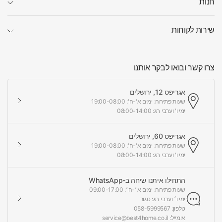
חנות
שירות לקוחות
צרו קשר ובואו לבקר אותנו
אגריפס 12, ירושלים
שעות פתיחה: ימים א'-ה': 19:00-08:00
ימי ו' וערבי חג: 08:00-14:00
אגריפס 60, ירושלים
שעות פתיחה: ימים א'-ה': 19:00-08:00
ימי ו' וערבי חג: 08:00-14:00
התחילו איתנו שיחה ב-WhatsApp
שעות פתיחה: ימים א׳-ה׳: 09:00-17:00
ימי ו׳ וערבי חג: סגור
טלפון: 058-5999567
אימייל: service@best4home.co.il