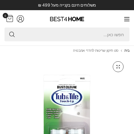
משלוחים חינם בקנייה מעל 499 ₪
0
חפש
כאן.
בית
סט תיקון שריטות לחדרי אמבטיה