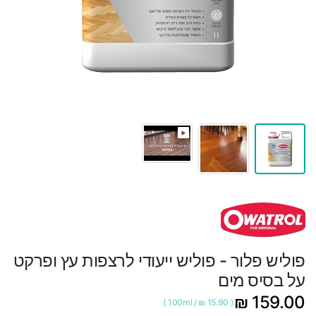
פוליש פלור - פוליש ייעודי לרצפות עץ ופרקט
על בסיס מים
159.00 ₪
100ml
/
15.90 ₪