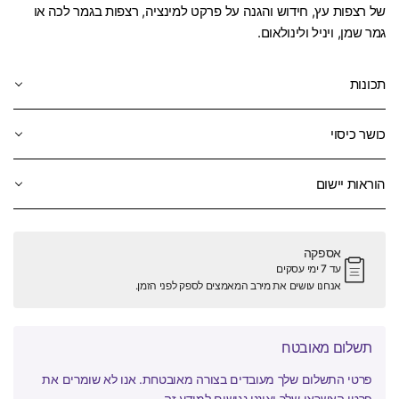
של רצפות עץ, חידוש והגנה על פרקט למינציה, רצפות בגמר לכה או
גמר שמן, ויניל ולינולאום.
תכונות
כושר כיסוי
הוראות יישום
אספקה
עד 7 ימי עסקים
אנחנו עושים את מירב המאמצים לספק לפני הזמן.
תשלום מאובטח
פרטי התשלום שלך מעובדים בצורה מאובטחת. אנו לא שומרים את
פרטי האשראי שלך ואיננו נגישים למידע זה.