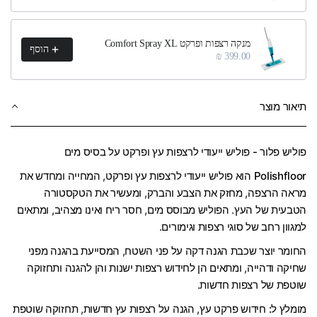
מנקה רצפות ופרקט Comfort Spray XL
הוסף
399.00 ₪
תיאור מוצר
פוליש פלור - פוליש ייעודי לרצפות עץ ופרקט על בסיס מים
Polishfloor
הוא פוליש ייעודי לרצפות עץ ופרקט, המחייה ומחדש את
מראה הרצפה, מחזק את הצבע והברק, ומעשיר את הטקסטורה
הטבעית של העץ. הפוליש מבוסס מים, חסר ריח ואינו מצהיב, ומתאים
למגוון רחב של סוגי רצפות וגימורים.
החומר יוצר שכבת הגנה דקה על פני השטח, המסייעת בהגנה מפני
שחיקה ודהייה, ומתאים הן לחידוש רצפות ישנות והן להגנה ותחזוקה
שוטפת של רצפות חדשות.
מומלץ ל:
חידוש פרקט עץ, הגנה על רצפות עץ חדשות, תחזוקה שוטפת