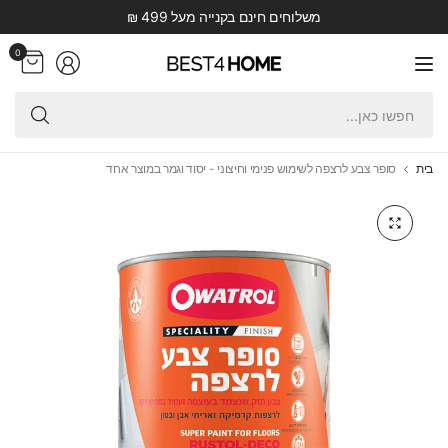
משלוחים חינם בקנייה מעל 499 ₪
0
חפש
כאן.
בית
סופר צבע לרצפה לשימוש פנימי וחיצוני - יסוד וגמר במוצר אחד