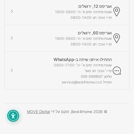
אגריפס 12, ירושלים
שעות פתיחה: ימים א'-ה': 19:00-08:00
ימי ו' וערבי חג: 08:00-14:00
אגריפס 60, ירושלים
שעות פתיחה: ימים א'-ה': 19:00-08:00
ימי ו' וערבי חג: 08:00-14:00
התחילו איתנו שיחה ב-WhatsApp
שעות פתיחה: ימים א׳-ה׳: 09:00-17:00
ימי ו׳ וערבי חג: סגור
טלפון: 058-5999567
אימייל: service@best4home.co.il
© 2026 Best4Home, הוקם על ידי
MOVE Digital