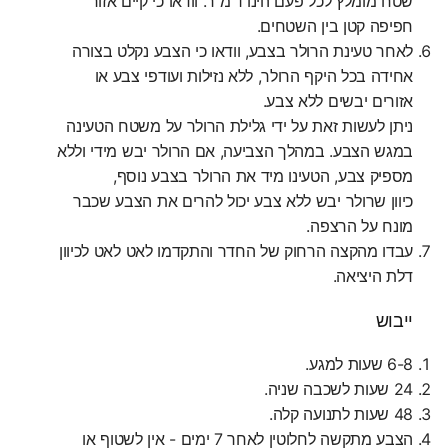
שטח מומלץ לכל פעם הינו 1 מ’’ר. וודאו כי קיים אזור
חפיפה קטן בין השטחים.
לאחר טעינת הרולר בצבע, וודאו כי הצבע נקלט בצורה
אחידה בכל היקף הרולר, ללא נזילות ועודפי צבע או
אזורים יבשים ללא צבע.
ניתן לעשות זאת על ידי גלילת הרולר על משטח הטעינה
במגש הצבע. במהלך הצביעה, אם הרולר יבש מידי וללא
מספיק צבע, הטעינו מיד את הרולר בצבע נוסף,
כיוון שרולר יבש ללא צבע יכול להרים את הצבע שכבר
מונח על הרצפה.
עבדו מהקצה הרחוק של החדר והתקדמו לאט לאט לכיוון
דלת היציאה.
ייבוש
6-8 שעות למגע.
24 שעות לשכבה שניה.
48 שעות לתנועה קלה.
הצבע מתקשה לחלוטין לאחר 7 ימים - אין לשטוף או