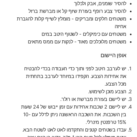
להסיר שומנים, אבק ולכלוך
להסיר צבע רופף בעזרת שיוף קל או מברשת ברזל
משטחים חלקים ומבריקים - מומלץ לשייף קלות להגברת
אחיזה
משטחים עם כימיקלים - לשטוף היטב במים
משטחים מלוכלכים מאוד - לנקות עם ממס מתאים
אופן היישום
יש לערבב היטב לפני ותוך כדי העבודה בכדי להבטיח
את אחידות הצבע. הקפידו במיוחד לערבב בתחתית
מכל הצבע.
הצבע מוכן לשימוש.
יש ליישם בעזרת מברשת או רולר.
יש ליישם 2 שכבות אחידות עם זמן ייבוש של 24 שעות
בין השכבות. את השכבה הראשונה ניתן לדלל עם 10-
15% טרפנטין מינרלי.
עבדו בשטחים קטנים והתקדמו לאט לאט לשטח הבא.