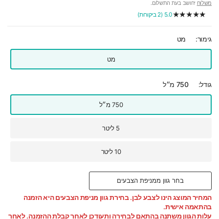
משלוח
יחושב בעת התשלום.
5.0 (2 ביקורות)
גימור:
מט
מט
גודל:
750 מ״ל
750 מ״ל
5 ליטר
10 ליטר
בחר גוון ממניפת הצבעים
המחיר המוצג הינו לצבע לבן. בחירת גוון מניפת הצבעים היא הזמנה
בהתאמה אישית.
עלות הגוון משתנה בהתאם לבחירה ותעודכן לאחר קבלת ההזמנה. לאחר