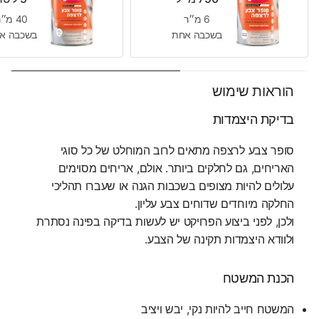
6 מ״ר
40 מ״ר
בשכבה אחת
בשכבה א
הוראות שימוש
בדיקת היצמדות
סופר צבע לרצפה מתאים לרוב המוחלט של כל סוגי
האריחים, גם לחלקים ביותר. אולם, אריחים מסוימים
עלולים להיות מצופים בשכבות הגנה או שעברו תהליכי
החלקה מיוחדים שדוחים צבע עליון.
ולכן, לפני ביצוע הפרויקט יש לעשות בדיקה בפינה נסתרת
ולוודא היצמדות תקינה של הצבע.
הכנת המשטח
המשטח חייב להיות נקי, יבש ויציב